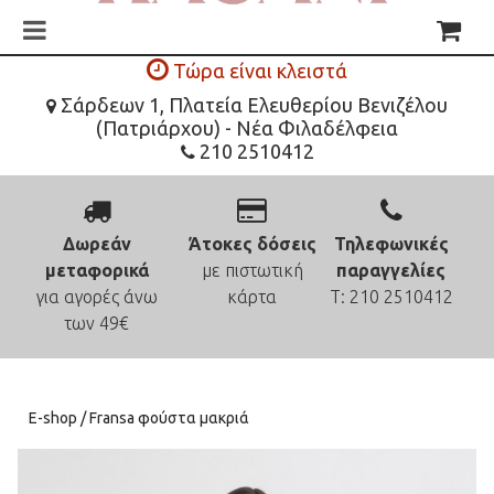
Τώρα είναι κλειστά
Σάρδεων 1, Πλατεία Ελευθερίου Βενιζέλου
(Πατριάρχου) - Νέα Φιλαδέλφεια
210 2510412
Δωρεάν
Άτοκες δόσεις
Τηλεφωνικές
μεταφορικά
με πιστωτική
παραγγελίες
για αγορές άνω
κάρτα
Τ: 210 2510412
των 49€
E-shop
/ Fransa φούστα μακριά