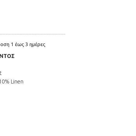
οση 1 έως 3 ημέρες
ΟΝΤΟΣ
t
 10% Linen