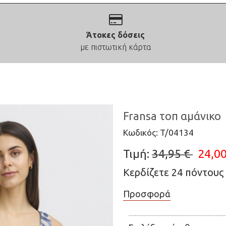
Άτοκες δόσεις
με πιστωτική κάρτα
Fransa τοπ αμάνικο
Kωδικός: T/04134
Τιμή:
34,95 €
24,00
Κερδίζετε 24 πόντου
Προσφορά